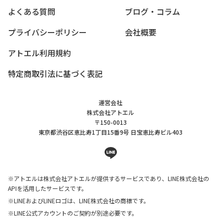
よくある質問
ブログ・コラム
プライバシーポリシー
会社概要
アトエル利用規約
特定商取引法に基づく表記
運営会社
株式会社アトエル
〒150-0013
東京都渋谷区恵比寿1丁目15番9号
日宝恵比寿ビル403
line
※アトエルは株式会社アトエルが提供するサービスであり、LINE株式会社の
APIを活用したサービスです。
※LINEおよびLINEロゴは、LINE株式会社の商標です。
※LINE公式アカウントのご契約が別途必要です。