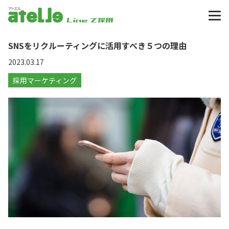
アトエル atelle
SNSをリクルーティングに活用すべき５つの理由
2023.03.17
採用マーケティング