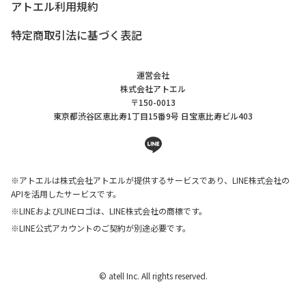
アトエル利用規約
特定商取引法に基づく表記
運営会社
株式会社アトエル
〒150-0013
東京都渋谷区恵比寿1丁目15番9号
日宝恵比寿ビル403
line
※アトエルは株式会社アトエルが提供するサービスであり、LINE株式会社の
APIを活用したサービスです。
※LINEおよびLINEロゴは、LINE株式会社の商標です。
※LINE公式アカウントのご契約が別途必要です。
© atell Inc. All rights reserved.