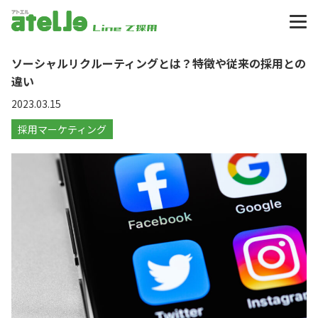
アトエル atelle
ソーシャルリクルーティングとは？特徴や従来の採用との
違い
2023.03.15
採用マーケティング